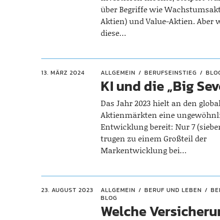
über Begriffe wie Wachstumsak
Aktien) und Value-Aktien. Aber
diese…
13. MÄRZ 2024
ALLGEMEIN
BERUFSEINSTIEG
BLO
KI und die „Big Se
Das Jahr 2023 hielt an den globa
Aktienmärkten eine ungewöhnl
Entwicklung bereit: Nur 7 (siebe
trugen zu einem Großteil der
Markentwicklung bei…
23. AUGUST 2023
ALLGEMEIN
BERUF UND LEBEN
BE
BLOG
Welche Versicher