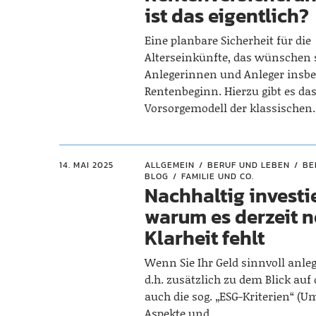
ist das eigentlich?
Eine planbare Sicherheit für die
Alterseinkünfte, das wünschen 
Anlegerinnen und Anleger insb
Rentenbeginn. Hierzu gibt es da
Vorsorgemodell der klassische
14. MAI 2025
ALLGEMEIN
BERUF UND LEBEN
BE
BLOG
FAMILIE UND CO.
Nachhaltig investi
warum es derzeit 
Klarheit fehlt
Wenn Sie Ihr Geld sinnvoll anl
d.h. zusätzlich zu dem Blick auf 
auch die sog. „ESG-Kriterien“ (U
Aspekte und…