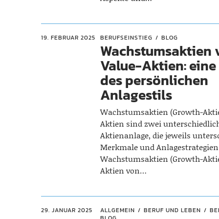
19. FEBRUAR 2025
BERUFSEINSTIEG
BLOG
Wachstumsaktien v
Value-Aktien: eine
des persönlichen
Anlagestils
Wachstumsaktien (Growth-Aktie
Aktien sind zwei unterschiedlic
Aktienanlage, die jeweils unters
Merkmale und Anlagestrategie
Wachstumsaktien (Growth-Aktie
Aktien von…
29. JANUAR 2025
ALLGEMEIN
BERUF UND LEBEN
BE
BLOG