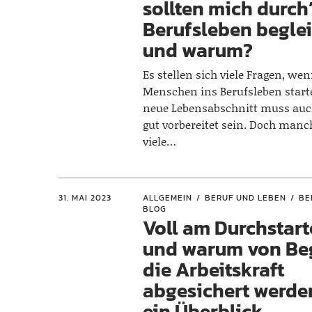
sollten mich durch
Berufsleben beglei
und warum?
Es stellen sich viele Fragen, we
Menschen ins Berufsleben start
neue Lebensabschnitt muss auch
gut vorbereitet sein. Doch manc
viele…
31. MAI 2023
ALLGEMEIN
BERUF UND LEBEN
BE
BLOG
Voll am Durchstar
und warum von Be
die Arbeitskraft
abgesichert werden
ein Überblick.