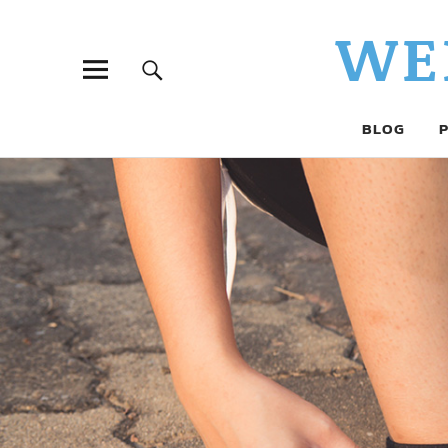
WE
BLOG