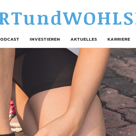
RTundWOHLS
PODCAST
INVESTIEREN
AKTUELLES
KARRIERE