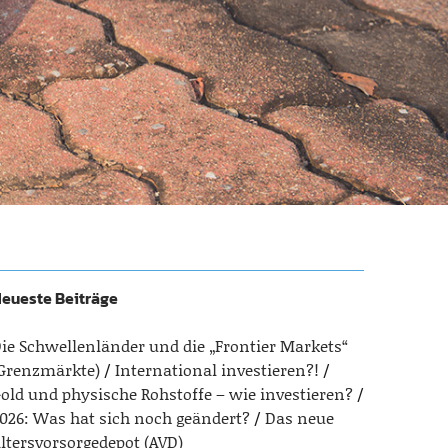
eueste Beiträge
ie Schwellenländer und die „Frontier Markets“
Grenzmärkte)
International investieren?!
old und physische Rohstoffe – wie investieren?
026: Was hat sich noch geändert?
Das neue
ltersvorsorgedepot (AVD)