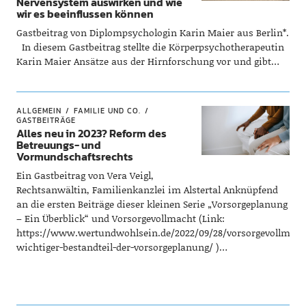
Nervensystem auswirken und wie
wir es beeinflussen können
Gastbeitrag von Diplompsychologin Karin Maier aus Berlin*.
In diesem Gastbeitrag stellte die Körperpsychotherapeutin
Karin Maier Ansätze aus der Hirnforschung vor und gibt…
ALLGEMEIN
FAMILIE UND CO.
GASTBEITRÄGE
Alles neu in 2023? Reform des
Betreuungs- und
Vormundschaftsrechts
Ein Gastbeitrag von Vera Veigl,
Rechtsanwältin, Familienkanzlei im Alstertal Anknüpfend
an die ersten Beiträge dieser kleinen Serie „Vorsorgeplanung
– Ein Überblick“ und Vorsorgevollmacht (Link:
https://www.wertundwohlsein.de/2022/09/28/vorsorgevollmach
wichtiger-bestandteil-der-vorsorgeplanung/ )…