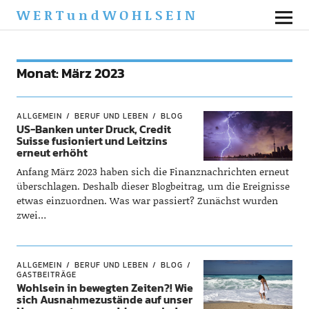
WERTundWOHLSEIN
Monat:
März 2023
ALLGEMEIN
BERUF UND LEBEN
BLOG
US-Banken unter Druck, Credit
Suisse fusioniert und Leitzins
erneut erhöht
Anfang März 2023 haben sich die Finanznachrichten erneut
überschlagen. Deshalb dieser Blogbeitrag, um die Ereignisse
etwas einzuordnen. Was war passiert? Zunächst wurden
zwei…
ALLGEMEIN
BERUF UND LEBEN
BLOG
GASTBEITRÄGE
Wohlsein in bewegten Zeiten?! Wie
sich Ausnahmezustände auf unser