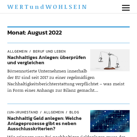
WERTundWOHLSEIN
Monat:
August 2022
ALLGEMEIN
BERUF UND LEBEN
Nachhaltiges Anlegen: überprüfen
und vergleichen
Börsennotierte Unternehmen innerhalb
der EU sind seit 2017 zu einer regelmäßigen
Nachhaltigkeitsberichterstattung verpflichtet – was meist
in Form eines Anhangs zur Bilanz gemacht…
(UN-)RUHESTAND
ALLGEMEIN
BLOG
Nachhaltig Geld anlegen: Welche
Anlageprozesse gibt es neben
Ausschlusskriterien?
Wir erinnern uns: Bei nachhaltigen Geldanlagen muss der