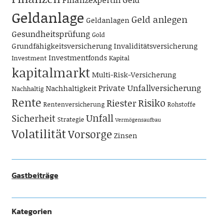
Geldanlage
Geld anlegen
Geldanlagen
Gesundheitsprüfung
Gold
Grundfähigkeitsversicherung
Invaliditätsversicherung
Investmentfonds
Investment
Kapital
kapitalmarkt
Multi-Risk-Versicherung
Private Unfallversicherung
Nachhaltigkeit
Nachhaltig
Rente
Risiko
Riester
Rentenversicherung
Rohstoffe
Unfall
Sicherheit
Strategie
Vermögensaufbau
Volatilität
Vorsorge
Zinsen
Gastbeiträge
Kategorien