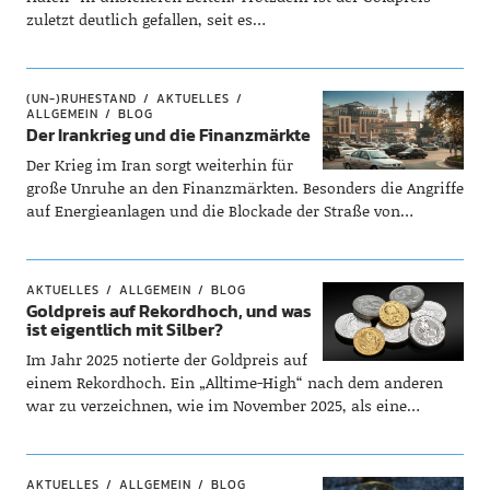
zuletzt deutlich gefallen, seit es…
(UN-)RUHESTAND
AKTUELLES
ALLGEMEIN
BLOG
Der Irankrieg und die Finanzmärkte
Der Krieg im Iran sorgt weiterhin für
große Unruhe an den Finanzmärkten. Besonders die Angriffe
auf Energieanlagen und die Blockade der Straße von…
AKTUELLES
ALLGEMEIN
BLOG
Goldpreis auf Rekordhoch, und was
ist eigentlich mit Silber?
Im Jahr 2025 notierte der Goldpreis auf
einem Rekordhoch. Ein „Alltime-High“ nach dem anderen
war zu verzeichnen, wie im November 2025, als eine…
AKTUELLES
ALLGEMEIN
BLOG