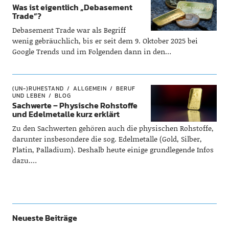
Was ist eigentlich „Debasement
Trade“?
Debasement Trade war als Begriff
wenig gebräuchlich, bis er seit dem 9. Oktober 2025 bei
Google Trends und im Folgenden dann in den…
(UN-)RUHESTAND
ALLGEMEIN
BERUF
UND LEBEN
BLOG
Sachwerte – Physische Rohstoffe
und Edelmetalle kurz erklärt
Zu den Sachwerten gehören auch die physischen Rohstoffe,
darunter insbesondere die sog. Edelmetalle (Gold, Silber,
Platin, Palladium). Deshalb heute einige grundlegende Infos
dazu.…
Neueste Beiträge