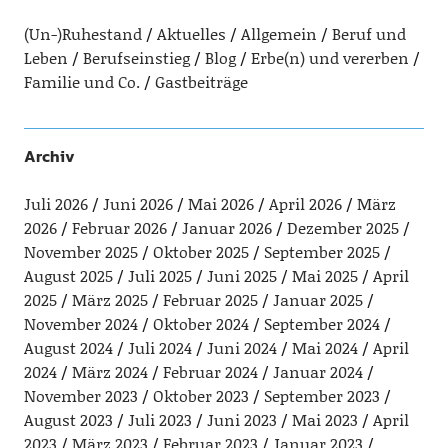
(Un-)Ruhestand
Aktuelles
Allgemein
Beruf und
Leben
Berufseinstieg
Blog
Erbe(n) und vererben
Familie und Co.
Gastbeiträge
Archiv
Juli 2026
Juni 2026
Mai 2026
April 2026
März
2026
Februar 2026
Januar 2026
Dezember 2025
November 2025
Oktober 2025
September 2025
August 2025
Juli 2025
Juni 2025
Mai 2025
April
2025
März 2025
Februar 2025
Januar 2025
November 2024
Oktober 2024
September 2024
August 2024
Juli 2024
Juni 2024
Mai 2024
April
2024
März 2024
Februar 2024
Januar 2024
November 2023
Oktober 2023
September 2023
August 2023
Juli 2023
Juni 2023
Mai 2023
April
2023
März 2023
Februar 2023
Januar 2023