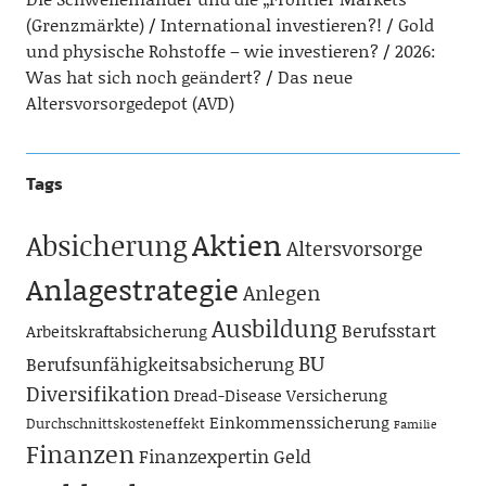
(Grenzmärkte)
International investieren?!
Gold
und physische Rohstoffe – wie investieren?
2026:
Was hat sich noch geändert?
Das neue
Altersvorsorgedepot (AVD)
Tags
Aktien
Absicherung
Altersvorsorge
Anlagestrategie
Anlegen
Ausbildung
Berufsstart
Arbeitskraftabsicherung
BU
Berufsunfähigkeitsabsicherung
Diversifikation
Dread-Disease Versicherung
Einkommenssicherung
Durchschnittskosteneffekt
Familie
Finanzen
Finanzexpertin
Geld