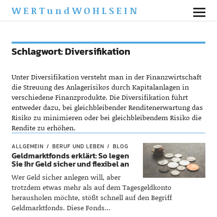
WERTundWOHLSEIN
Schlagwort:
Diversifikation
Unter Diversifikation versteht man in der Finanzwirtschaft
die Streuung des Anlagerisikos durch Kapitalanlagen in
verschiedene Finanzprodukte. Die Diversifikation führt
entweder dazu, bei gleichbleibender Renditenerwartung das
Risiko zu minimieren oder bei gleichbleibendem Risiko die
Rendite zu erhöhen.
ALLGEMEIN
BERUF UND LEBEN
BLOG
Geldmarktfonds erklärt: So legen
Sie Ihr Geld sicher und flexibel an
Wer Geld sicher anlegen will, aber
trotzdem etwas mehr als auf dem Tagesgeldkonto
herausholen möchte, stößt schnell auf den Begriff
Geldmarktfonds. Diese Fonds…