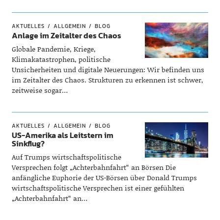
AKTUELLES
ALLGEMEIN
BLOG
Anlage im Zeitalter des Chaos
Globale Pandemie, Kriege,
Klimakatastrophen, politische
Unsicherheiten und digitale Neuerungen: Wir befinden uns
im Zeitalter des Chaos. Strukturen zu erkennen ist schwer,
zeitweise sogar…
AKTUELLES
ALLGEMEIN
BLOG
US-Amerika als Leitstern im
Sinkflug?
Auf Trumps wirtschaftspolitische
Versprechen folgt „Achterbahnfahrt“ an Börsen Die
anfängliche Euphorie der US-Börsen über Donald Trumps
wirtschaftspolitische Versprechen ist einer gefühlten
„Achterbahnfahrt“ an…