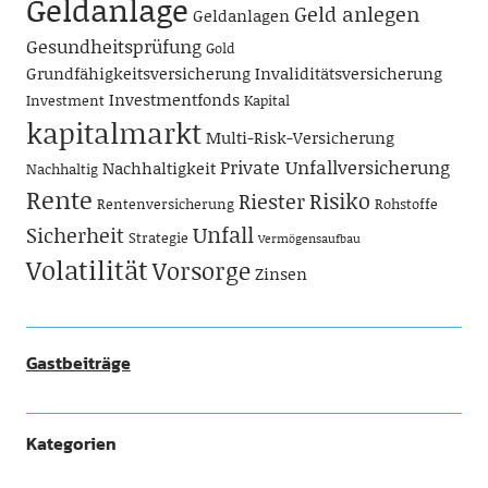
Geldanlage
Geld anlegen
Geldanlagen
Gesundheitsprüfung
Gold
Grundfähigkeitsversicherung
Invaliditätsversicherung
Investmentfonds
Investment
Kapital
kapitalmarkt
Multi-Risk-Versicherung
Private Unfallversicherung
Nachhaltigkeit
Nachhaltig
Rente
Risiko
Riester
Rentenversicherung
Rohstoffe
Unfall
Sicherheit
Strategie
Vermögensaufbau
Volatilität
Vorsorge
Zinsen
Gastbeiträge
Kategorien