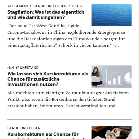
ALLGEMEIN
BERUF UND LEBEN
BLOG
Stagflation: Was ist das eigentlich
und wie damit umgehen?
„Der neue Ost-West-Konflikt, rigide
Corona-Lockdowns in China, explodierende Energiepreise
und die Herausforderungen des Klimawandels sorgen für
einen „stagflatorischen“ Schock in vielen Ländern“ –…
(UN-)RUHESTAND
Wie lassen sich Kurskorrekturen als
Chance für zusätzliche
Investitionen nutzen?
Alle möchten zum richtigen Zeitpunkt anlegen: Am tiefsten
Punkt, also wenn die Börsenkurse den tiefsten Stand
erreicht haben, investieren. Das ist verständlich und…
BERUF UND LEBEN
Kurskorrekturen als Chance für