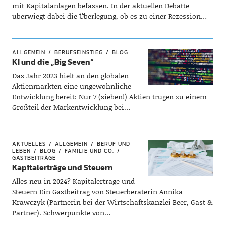
mit Kapitalanlagen befassen. In der aktuellen Debatte
überwiegt dabei die Überlegung, ob es zu einer Rezession…
ALLGEMEIN
BERUFSEINSTIEG
BLOG
KI und die „Big Seven“
Das Jahr 2023 hielt an den globalen
Aktienmärkten eine ungewöhnliche
Entwicklung bereit: Nur 7 (sieben!) Aktien trugen zu einem
Großteil der Markentwicklung bei…
AKTUELLES
ALLGEMEIN
BERUF UND
LEBEN
BLOG
FAMILIE UND CO.
GASTBEITRÄGE
Kapitalerträge und Steuern
Alles neu in 2024? Kapitalerträge und
Steuern Ein Gastbeitrag von Steuerberaterin Annika
Krawczyk (Partnerin bei der Wirtschaftskanzlei Beer, Gast &
Partner). Schwerpunkte von…