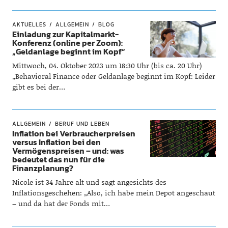
AKTUELLES
ALLGEMEIN
BLOG
Einladung zur Kapitalmarkt-
Konferenz (online per Zoom):
„Geldanlage beginnt im Kopf“
Mittwoch, 04. Oktober 2023 um 18:30 Uhr (bis ca. 20 Uhr)
„Behavioral Finance oder Geldanlage beginnt im Kopf: Leider
gibt es bei der…
ALLGEMEIN
BERUF UND LEBEN
Inflation bei Verbraucherpreisen
versus Inflation bei den
Vermögenspreisen – und: was
bedeutet das nun für die
Finanzplanung?
Nicole ist 34 Jahre alt und sagt angesichts des
Inflationsgeschehen: „Also, ich habe mein Depot angeschaut
– und da hat der Fonds mit…