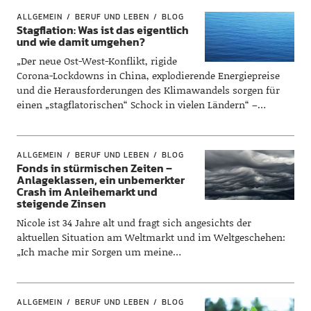
ALLGEMEIN
BERUF UND LEBEN
BLOG
Stagflation: Was ist das eigentlich
und wie damit umgehen?
„Der neue Ost-West-Konflikt, rigide
Corona-Lockdowns in China, explodierende Energiepreise
und die Herausforderungen des Klimawandels sorgen für
einen „stagflatorischen“ Schock in vielen Ländern“ –…
ALLGEMEIN
BERUF UND LEBEN
BLOG
Fonds in stürmischen Zeiten –
Anlageklassen, ein unbemerkter
Crash im Anleihemarkt und
steigende Zinsen
Nicole ist 34 Jahre alt und fragt sich angesichts der
aktuellen Situation am Weltmarkt und im Weltgeschehen:
„Ich mache mir Sorgen um meine…
ALLGEMEIN
BERUF UND LEBEN
BLOG