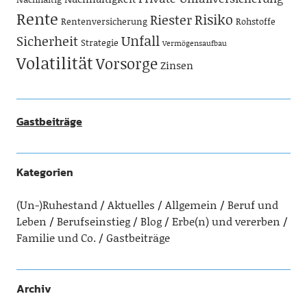
Rente
Risiko
Riester
Rentenversicherung
Rohstoffe
Unfall
Sicherheit
Strategie
Vermögensaufbau
Volatilität
Vorsorge
Zinsen
Gastbeiträge
Kategorien
(Un-)Ruhestand
Aktuelles
Allgemein
Beruf und
Leben
Berufseinstieg
Blog
Erbe(n) und vererben
Familie und Co.
Gastbeiträge
Archiv