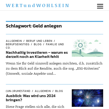
WERTundWOHLSEIN
Schlagwort:
Geld anlegen
ALLGEMEIN
BERUF UND LEBEN
BERUFSEINSTIEG
BLOG
FAMILIE UND
CO.
Nachhaltig investieren – warum es
derzeit noch an Klarheit fehlt
Wenn Sie Ihr Geld sinnvoll anlegen möchten, d.h. zusätzlich
zu dem Blick auf die Rendite, auch die sog. „ESG-Kriterien“
(Umwelt, soziale Aspekte und…
(UN-)RUHESTAND
ALLGEMEIN
BLOG
Ausblick: Was wird uns 2024
bringen?
Diese Frage stellen sich alle, die sich