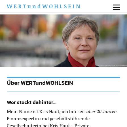
WERTundWOHLSEIN
Über WERTundWOHLSEIN
Wer steckt dahinter…
Mein Name ist Kris Hauf, ich bin seit
über 20 Jahren
Finanzexpertin und geschäftsführende
Gesellschafterin bei Kris Hauf – Private