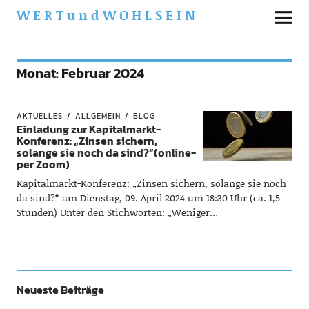
WERTundWOHLSEIN
Monat:
Februar 2024
AKTUELLES
ALLGEMEIN
BLOG
Einladung zur Kapitalmarkt-
Konferenz: „Zinsen sichern,
solange sie noch da sind?“(online-
per Zoom)
Kapitalmarkt-Konferenz: „Zinsen sichern, solange sie noch
da sind?“ am Dienstag, 09. April 2024 um 18:30 Uhr (ca. 1,5
Stunden) Unter den Stichworten: „Weniger…
Neueste Beiträge