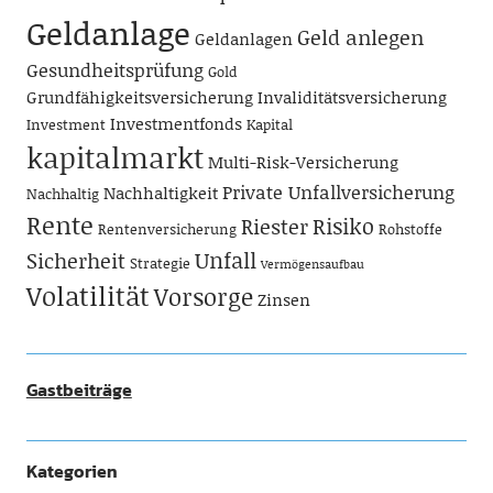
Geldanlage
Geld anlegen
Geldanlagen
Gesundheitsprüfung
Gold
Grundfähigkeitsversicherung
Invaliditätsversicherung
Investmentfonds
Investment
Kapital
kapitalmarkt
Multi-Risk-Versicherung
Private Unfallversicherung
Nachhaltigkeit
Nachhaltig
Rente
Risiko
Riester
Rentenversicherung
Rohstoffe
Unfall
Sicherheit
Strategie
Vermögensaufbau
Volatilität
Vorsorge
Zinsen
Gastbeiträge
Kategorien