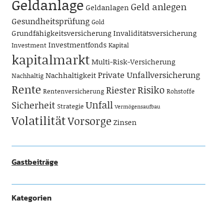
Geldanlage
Geld anlegen
Geldanlagen
Gesundheitsprüfung
Gold
Grundfähigkeitsversicherung
Invaliditätsversicherung
Investmentfonds
Investment
Kapital
kapitalmarkt
Multi-Risk-Versicherung
Private Unfallversicherung
Nachhaltigkeit
Nachhaltig
Rente
Risiko
Riester
Rentenversicherung
Rohstoffe
Unfall
Sicherheit
Strategie
Vermögensaufbau
Volatilität
Vorsorge
Zinsen
Gastbeiträge
Kategorien