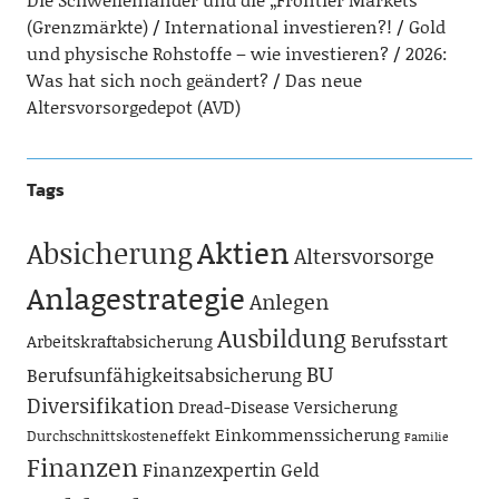
(Grenzmärkte)
International investieren?!
Gold
und physische Rohstoffe – wie investieren?
2026:
Was hat sich noch geändert?
Das neue
Altersvorsorgedepot (AVD)
Tags
Aktien
Absicherung
Altersvorsorge
Anlagestrategie
Anlegen
Ausbildung
Berufsstart
Arbeitskraftabsicherung
BU
Berufsunfähigkeitsabsicherung
Diversifikation
Dread-Disease Versicherung
Einkommenssicherung
Durchschnittskosteneffekt
Familie
Finanzen
Finanzexpertin
Geld