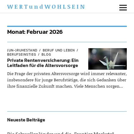
WERTundWOHLSEIN
Monat:
Februar 2026
(UN-)RUHESTAND
BERUF UND LEBEN
BERUFSEINSTIEG
BLOG
Private Rentenversicherung: Ein
Leitfaden für die Altersvorsorge
Die Frage der privaten Altersvorsorge wird immer relevanter,
insbesondere für junge Berufstätige, die sich Gedanken über
ihre finanzielle Zukunft machen. Viele Menschen sorgen…
Neueste Beiträge
Die Schwellenländer und die „Frontier Markets“