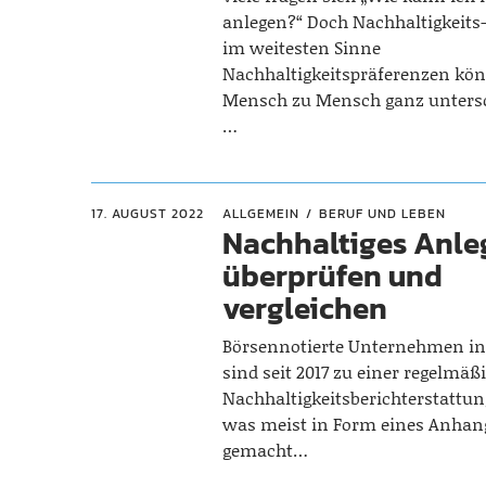
anlegen?“ Doch Nachhaltigkeits
im weitesten Sinne
Nachhaltigkeitspräferenzen kö
Mensch zu Mensch ganz untersc
…
17. AUGUST 2022
ALLGEMEIN
BERUF UND LEBEN
Nachhaltiges Anle
überprüfen und
vergleichen
Börsennotierte Unternehmen in
sind seit 2017 zu einer regelmäß
Nachhaltigkeitsberichterstattung
was meist in Form eines Anhang
gemacht…