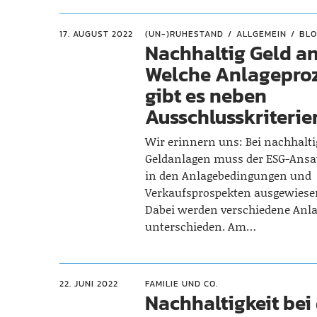
17. AUGUST 2022
(UN-)RUHESTAND
ALLGEMEIN
BL
Nachhaltig Geld an
Welche Anlagepro
gibt es neben
Ausschlusskriterie
Wir erinnern uns: Bei nachhalt
Geldanlagen muss der ESG-Ansat
in den Anlagebedingungen und
Verkaufsprospekten ausgewiese
Dabei werden verschiedene Anl
unterschieden. Am…
22. JUNI 2022
FAMILIE UND CO.
Nachhaltigkeit bei