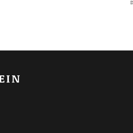
D
EIN