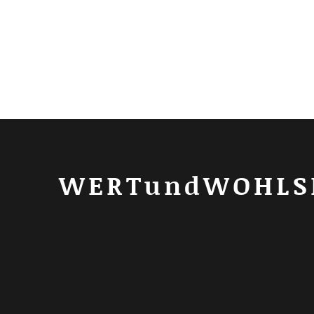
WERTundWOHLS