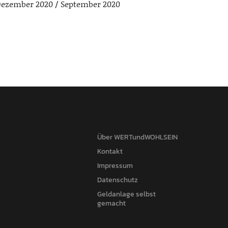
ezember 2020
September 2020
Über WERTundWOHLSEIN
Kontakt
Impressum
Datenschutz
Geldanlage selbst
gemacht