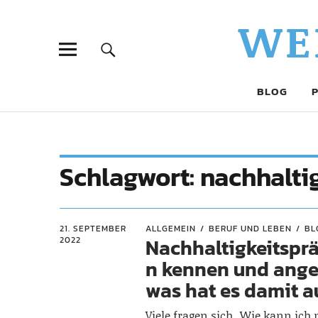
WE
BLOG
Schlagwort:
nachhalti
21. SEPTEMBER
ALLGEMEIN
BERUF UND LEBEN
BL
Nachhaltigkeitspr
2022
n kennen und ang
was hat es damit a
Viele fragen sich „Wie kann ich 