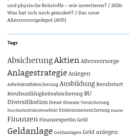
und physische Rohstoffe – wie investieren?
2026:
Was hat sich noch geändert?
Das neue
Altersvorsorgedepot (AVD)
Tags
Aktien
Absicherung
Altersvorsorge
Anlagestrategie
Anlegen
Ausbildung
Berufsstart
Arbeitskraftabsicherung
BU
Berufsunfähigkeitsabsicherung
Diversifikation
Dread-Disease Versicherung
Einkommenssicherung
Durchschnittskosteneffekt
Familie
Finanzen
Finanzexpertin
Geld
Geldanlage
Geld anlegen
Geldanlagen