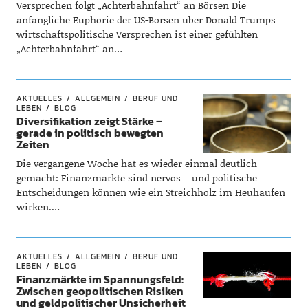
Versprechen folgt „Achterbahnfahrt“ an Börsen Die
anfängliche Euphorie der US-Börsen über Donald Trumps
wirtschaftspolitische Versprechen ist einer gefühlten
„Achterbahnfahrt“ an…
AKTUELLES
ALLGEMEIN
BERUF UND
LEBEN
BLOG
Diversifikation zeigt Stärke –
gerade in politisch bewegten
Zeiten
Die vergangene Woche hat es wieder einmal deutlich
gemacht: Finanzmärkte sind nervös – und politische
Entscheidungen können wie ein Streichholz im Heuhaufen
wirken.…
AKTUELLES
ALLGEMEIN
BERUF UND
LEBEN
BLOG
Finanzmärkte im Spannungsfeld:
Zwischen geopolitischen Risiken
und geldpolitischer Unsicherheit