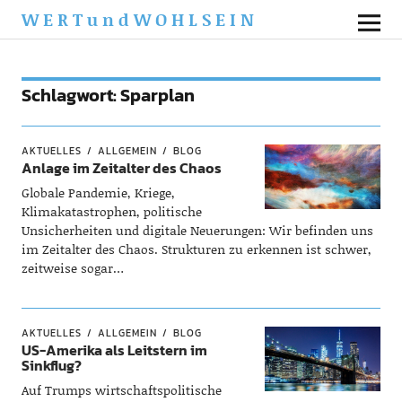
WERTundWOHLSEIN
Schlagwort:
Sparplan
AKTUELLES
ALLGEMEIN
BLOG
Anlage im Zeitalter des Chaos
Globale Pandemie, Kriege,
Klimakatastrophen, politische
Unsicherheiten und digitale Neuerungen: Wir befinden uns
im Zeitalter des Chaos. Strukturen zu erkennen ist schwer,
zeitweise sogar…
AKTUELLES
ALLGEMEIN
BLOG
US-Amerika als Leitstern im
Sinkflug?
Auf Trumps wirtschaftspolitische