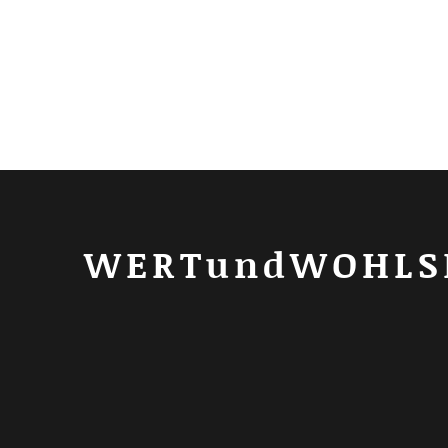
WERTundWOHLS