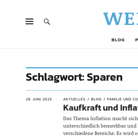
WE
BLOG
Schlagwort:
Sparen
28. JUNI 2023
AKTUELLES
BLOG
FAMILIE UND CO
Kaufkraft und Infl
Das Thema Inflation macht sic
unterschiedlich bemerkbar und b
verschiedene Bereiche. Es wird 