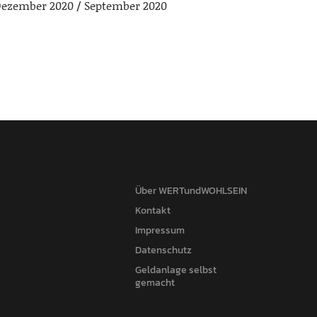
ezember 2020
September 2020
Über WERTundWOHLSEIN
Kontakt
Impressum
Datenschutz
Geldanlage selbst
gemacht