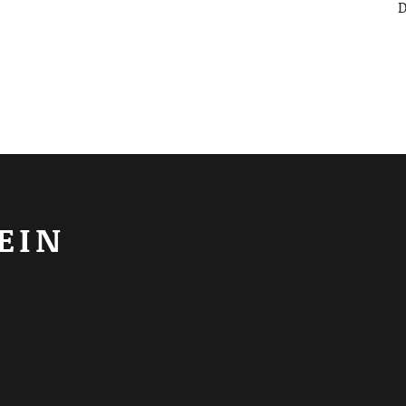
D
EIN