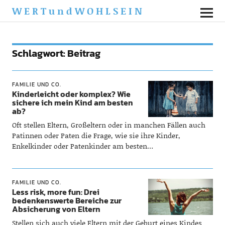
WERTundWOHLSEIN
Schlagwort:
Beitrag
FAMILIE UND CO.
Kinderleicht oder komplex? Wie
sichere ich mein Kind am besten
ab?
Oft stellen Eltern, Großeltern oder in manchen Fällen auch
Patinnen oder Paten die Frage, wie sie ihre Kinder,
Enkelkinder oder Patenkinder am besten…
FAMILIE UND CO.
Less risk, more fun: Drei
bedenkenswerte Bereiche zur
Absicherung von Eltern
Stellen sich auch viele Eltern mit der Geburt eines Kindes