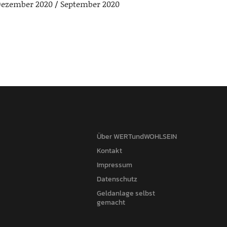
ezember 2020
September 2020
Über WERTundWOHLSEIN
Kontakt
Impressum
Datenschutz
Geldanlage selbst
gemacht