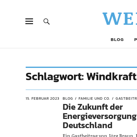
WE
BLOG
Schlagwort:
Windkraft
15. FEBRUAR 2023
BLOG
FAMILIE UND CO.
GASTBEIT
Die Zukunft der
Energieversorgung
Deutschland
Ein Gastbeitrag von Jörg Braun,