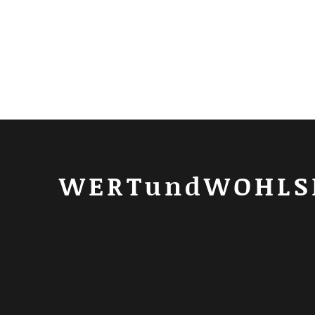
WERTundWOHLS