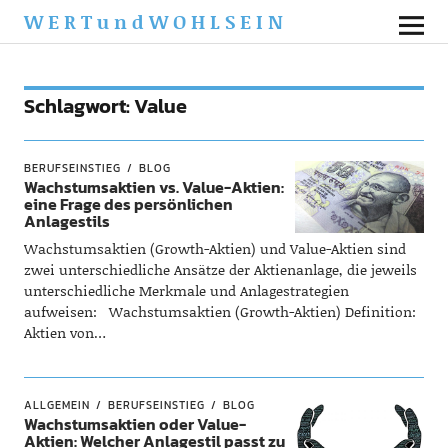
WERTundWOHLSEIN
Schlagwort:
Value
BERUFSEINSTIEG
BLOG
Wachstumsaktien vs. Value-Aktien:
eine Frage des persönlichen
Anlagestils
Wachstumsaktien (Growth-Aktien) und Value-Aktien sind
zwei unterschiedliche Ansätze der Aktienanlage, die jeweils
unterschiedliche Merkmale und Anlagestrategien
aufweisen: Wachstumsaktien (Growth-Aktien) Definition:
Aktien von…
ALLGEMEIN
BERUFSEINSTIEG
BLOG
Wachstumsaktien oder Value-
Aktien: Welcher Anlagestil passt zu