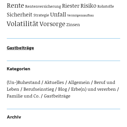
Rente
Risiko
Riester
Rentenversicherung
Rohstoffe
Unfall
Sicherheit
Strategie
Vermögensaufbau
Volatilität
Vorsorge
Zinsen
Gastbeiträge
Kategorien
(Un-)Ruhestand
Aktuelles
Allgemein
Beruf und
Leben
Berufseinstieg
Blog
Erbe(n) und vererben
Familie und Co.
Gastbeiträge
Archiv