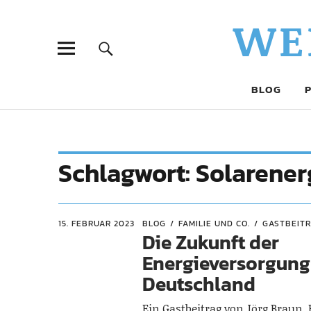
WE
BLOG
Schlagwort:
Solarener
15. FEBRUAR 2023
BLOG
FAMILIE UND CO.
GASTBEIT
Die Zukunft der
Energieversorgung
Deutschland
Ein Gastbeitrag von Jörg Braun,