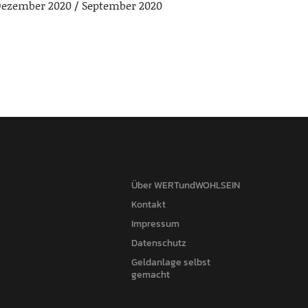
ezember 2020
September 2020
Über WERTundWOHLSEIN
Kontakt
Impressum
Datenschutz
Geldanlage selbst
gemacht