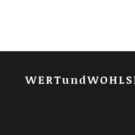
WERTundWOHLS