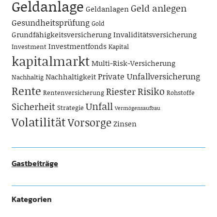
Geldanlage
Geld anlegen
Geldanlagen
Gesundheitsprüfung
Gold
Grundfähigkeitsversicherung
Invaliditätsversicherung
Investmentfonds
Investment
Kapital
kapitalmarkt
Multi-Risk-Versicherung
Private Unfallversicherung
Nachhaltigkeit
Nachhaltig
Rente
Risiko
Riester
Rentenversicherung
Rohstoffe
Unfall
Sicherheit
Strategie
Vermögensaufbau
Volatilität
Vorsorge
Zinsen
Gastbeiträge
Kategorien