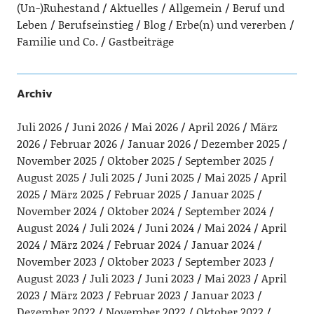
(Un-)Ruhestand
Aktuelles
Allgemein
Beruf und
Leben
Berufseinstieg
Blog
Erbe(n) und vererben
Familie und Co.
Gastbeiträge
Archiv
Juli 2026
Juni 2026
Mai 2026
April 2026
März
2026
Februar 2026
Januar 2026
Dezember 2025
November 2025
Oktober 2025
September 2025
August 2025
Juli 2025
Juni 2025
Mai 2025
April
2025
März 2025
Februar 2025
Januar 2025
November 2024
Oktober 2024
September 2024
August 2024
Juli 2024
Juni 2024
Mai 2024
April
2024
März 2024
Februar 2024
Januar 2024
November 2023
Oktober 2023
September 2023
August 2023
Juli 2023
Juni 2023
Mai 2023
April
2023
März 2023
Februar 2023
Januar 2023
Dezember 2022
November 2022
Oktober 2022