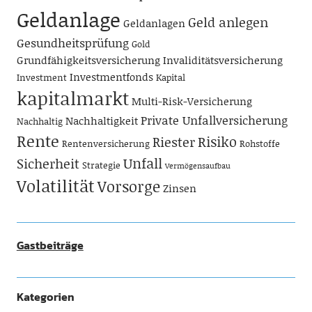
Geldanlage
Geld anlegen
Geldanlagen
Gesundheitsprüfung
Gold
Grundfähigkeitsversicherung
Invaliditätsversicherung
Investmentfonds
Investment
Kapital
kapitalmarkt
Multi-Risk-Versicherung
Private Unfallversicherung
Nachhaltigkeit
Nachhaltig
Rente
Risiko
Riester
Rentenversicherung
Rohstoffe
Unfall
Sicherheit
Strategie
Vermögensaufbau
Volatilität
Vorsorge
Zinsen
Gastbeiträge
Kategorien