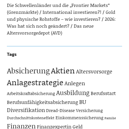
Die Schwellenländer und die „Frontier Markets“
(Grenzmärkte)
International investieren?!
Gold
und physische Rohstoffe – wie investieren?
2026:
Was hat sich noch geändert?
Das neue
Altersvorsorgedepot (AVD)
Tags
Aktien
Absicherung
Altersvorsorge
Anlagestrategie
Anlegen
Ausbildung
Berufsstart
Arbeitskraftabsicherung
BU
Berufsunfähigkeitsabsicherung
Diversifikation
Dread-Disease Versicherung
Einkommenssicherung
Durchschnittskosteneffekt
Familie
Finanzen
Finanzexpertin
Geld