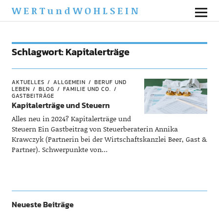
WERTundWOHLSEIN
Schlagwort:
Kapitalerträge
AKTUELLES
ALLGEMEIN
BERUF UND
LEBEN
BLOG
FAMILIE UND CO.
GASTBEITRÄGE
Kapitalerträge und Steuern
Alles neu in 2024? Kapitalerträge und
Steuern Ein Gastbeitrag von Steuerberaterin Annika
Krawczyk (Partnerin bei der Wirtschaftskanzlei Beer, Gast &
Partner). Schwerpunkte von…
Neueste Beiträge