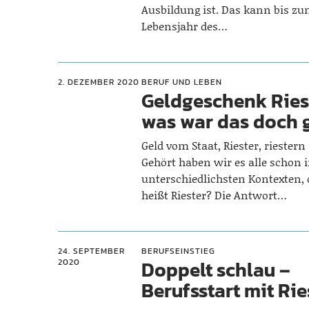
Ausbildung ist. Das kann bis zu
Lebensjahr des…
2. DEZEMBER 2020
BERUF UND LEBEN
Geldgeschenk Ries
was war das doch 
Geld vom Staat, Riester, riestern
Gehört haben wir es alle schon 
unterschiedlichsten Kontexten,
heißt Riester? Die Antwort…
24. SEPTEMBER
BERUFSEINSTIEG
Doppelt schlau –
2020
Berufsstart mit Rie