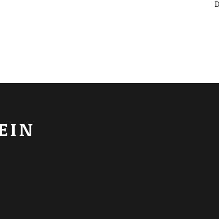
D
EIN