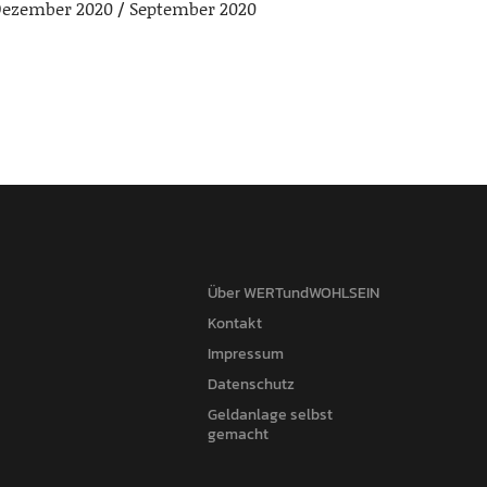
ezember 2020
September 2020
Über WERTundWOHLSEIN
Kontakt
Impressum
Datenschutz
Geldanlage selbst
gemacht