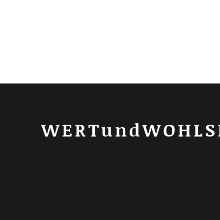
WERTundWOHLS