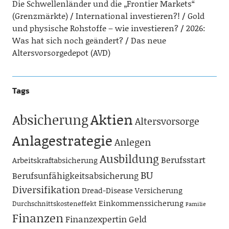
Die Schwellenländer und die „Frontier Markets“
(Grenzmärkte)
International investieren?!
Gold
und physische Rohstoffe – wie investieren?
2026:
Was hat sich noch geändert?
Das neue
Altersvorsorgedepot (AVD)
Tags
Aktien
Absicherung
Altersvorsorge
Anlagestrategie
Anlegen
Ausbildung
Berufsstart
Arbeitskraftabsicherung
BU
Berufsunfähigkeitsabsicherung
Diversifikation
Dread-Disease Versicherung
Einkommenssicherung
Durchschnittskosteneffekt
Familie
Finanzen
Finanzexpertin
Geld