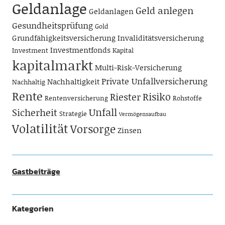
Geldanlage
Geld anlegen
Geldanlagen
Gesundheitsprüfung
Gold
Grundfähigkeitsversicherung
Invaliditätsversicherung
Investmentfonds
Investment
Kapital
kapitalmarkt
Multi-Risk-Versicherung
Private Unfallversicherung
Nachhaltigkeit
Nachhaltig
Rente
Risiko
Riester
Rentenversicherung
Rohstoffe
Unfall
Sicherheit
Strategie
Vermögensaufbau
Volatilität
Vorsorge
Zinsen
Gastbeiträge
Kategorien