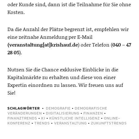
oder Kunde sind, dann ist die Teilnahme für Sie ohne
Kosten.
Da die Anzahl der Plätze begrenzt ist, empfehlen wir
eine zeitnahe Anmeldung per E-Mail
(veranstaltung[at]krishauf.de
) oder Telefon (
040 – 47
28 05
).
Nutzen Sie die Chance exklusive Einblicke in die
Kapitalmärkte zu erhalten und diese von einer
Expertin einordnen zu lassen. Wir freuen uns auf
Sie!
SCHLAGWÖRTER
DEMOGRAFIE
•
DEMOGRAFISCHE
VERÄNDERUNGEN
•
DIGITALISIERUNG
•
FINANZEN
•
FINANZTRENDS
•
KI
•
KÜNSTLICHE INTELLIGENZ
•
ONLINE-
KONFERENZ
•
TRENDS
•
VERANSTALTUNG
•
ZUKUNFTSTRENDS