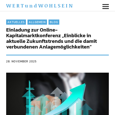
WERTundWOHLSEIN
AKTUELLES
ALLGEMEIN
BLOG
Einladung zur Online-
Kapitalmarktkonferenz „Einblicke in
aktuelle Zukunftstrends und die damit
verbundenen Anlagemöglichkeiten“
28. NOVEMBER 2025