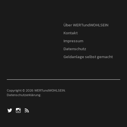
Über WERTundWOHLSEIN
Kontakt
Impressum
Datenschutz
Geldanlage selbst gemacht
Copyright © 2026 WERTundWOHLSEIN
Datenschutzerklärung
twitter
Instagram
Beitrags-
Feed