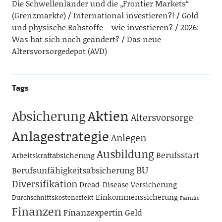
Die Schwellenländer und die „Frontier Markets“
(Grenzmärkte)
International investieren?!
Gold
und physische Rohstoffe – wie investieren?
2026:
Was hat sich noch geändert?
Das neue
Altersvorsorgedepot (AVD)
Tags
Aktien
Absicherung
Altersvorsorge
Anlagestrategie
Anlegen
Ausbildung
Berufsstart
Arbeitskraftabsicherung
BU
Berufsunfähigkeitsabsicherung
Diversifikation
Dread-Disease Versicherung
Einkommenssicherung
Durchschnittskosteneffekt
Familie
Finanzen
Finanzexpertin
Geld