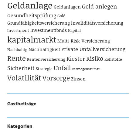
Geldanlage
Geld anlegen
Geldanlagen
Gesundheitsprüfung
Gold
Grundfähigkeitsversicherung
Invaliditätsversicherung
Investmentfonds
Investment
Kapital
kapitalmarkt
Multi-Risk-Versicherung
Private Unfallversicherung
Nachhaltigkeit
Nachhaltig
Rente
Risiko
Riester
Rentenversicherung
Rohstoffe
Unfall
Sicherheit
Strategie
Vermögensaufbau
Volatilität
Vorsorge
Zinsen
Gastbeiträge
Kategorien