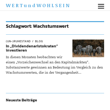
WERTundWOHLSEIN
Schlagwort:
Wachstumswert
(UN-)RUHESTAND
BLOG
In „Dividendenaristokraten“
investieren
In diesen Monaten beobachten wir
einen „Vorzeichenwechsel an den Kapitalmärkten“.
Substanzwerte gewinnen an Bedeutung im Vergleich zu den
Wachstumswerten, die in der Vergangenheit…
Neueste Beiträge