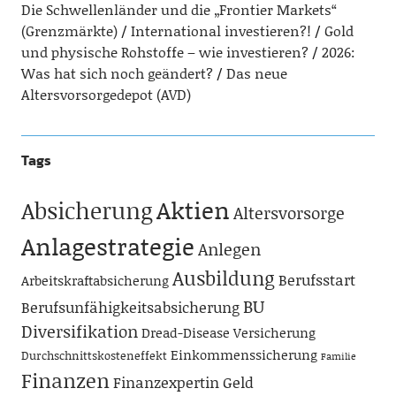
Die Schwellenländer und die „Frontier Markets“
(Grenzmärkte)
International investieren?!
Gold
und physische Rohstoffe – wie investieren?
2026:
Was hat sich noch geändert?
Das neue
Altersvorsorgedepot (AVD)
Tags
Aktien
Absicherung
Altersvorsorge
Anlagestrategie
Anlegen
Ausbildung
Berufsstart
Arbeitskraftabsicherung
BU
Berufsunfähigkeitsabsicherung
Diversifikation
Dread-Disease Versicherung
Einkommenssicherung
Durchschnittskosteneffekt
Familie
Finanzen
Finanzexpertin
Geld