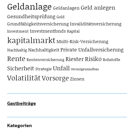
Geldanlage
Geld anlegen
Geldanlagen
Gesundheitsprüfung
Gold
Grundfähigkeitsversicherung
Invaliditätsversicherung
Investmentfonds
Investment
Kapital
kapitalmarkt
Multi-Risk-Versicherung
Private Unfallversicherung
Nachhaltigkeit
Nachhaltig
Rente
Risiko
Riester
Rentenversicherung
Rohstoffe
Unfall
Sicherheit
Strategie
Vermögensaufbau
Volatilität
Vorsorge
Zinsen
Gastbeiträge
Kategorien