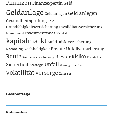
Finanzen
Finanzexpertin
Geld
Geldanlage
Geld anlegen
Geldanlagen
Gesundheitsprüfung
Gold
Grundfähigkeitsversicherung
Invaliditätsversicherung
Investmentfonds
Investment
Kapital
kapitalmarkt
Multi-Risk-Versicherung
Private Unfallversicherung
Nachhaltigkeit
Nachhaltig
Rente
Risiko
Riester
Rentenversicherung
Rohstoffe
Unfall
Sicherheit
Strategie
Vermögensaufbau
Volatilität
Vorsorge
Zinsen
Gastbeiträge
Kategorien