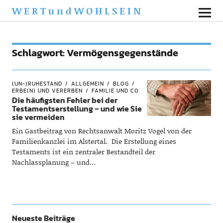
WERTundWOHLSEIN
Schlagwort:
Vermögensgegenstände
(UN-)RUHESTAND
ALLGEMEIN
BLOG
ERBE(N) UND VERERBEN
FAMILIE UND CO.
Die häufigsten Fehler bei der
Testamentserstellung – und wie Sie
sie vermeiden
Ein Gastbeitrag von Rechtsanwalt Moritz Vogel von der
Familienkanzlei im Alstertal. Die Erstellung eines
Testaments ist ein zentraler Bestandteil der
Nachlassplanung – und…
Neueste Beiträge