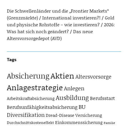
Die Schwellenländer und die „Frontier Markets“
(Grenzmärkte)
International investieren?!
Gold
und physische Rohstoffe – wie investieren?
2026:
Was hat sich noch geändert?
Das neue
Altersvorsorgedepot (AVD)
Tags
Aktien
Absicherung
Altersvorsorge
Anlagestrategie
Anlegen
Ausbildung
Berufsstart
Arbeitskraftabsicherung
BU
Berufsunfähigkeitsabsicherung
Diversifikation
Dread-Disease Versicherung
Einkommenssicherung
Durchschnittskosteneffekt
Familie