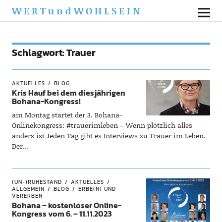
WERTundWOHLSEIN
Schlagwort:
Trauer
AKTUELLES
BLOG
Kris Hauf bei dem diesjährigen
Bohana-Kongress!
am Montag startet der 3. Bohana-
Onlinekongress: #trauerimleben – Wenn plötzlich alles
anders ist Jeden Tag gibt es Interviews zu Trauer im Leben.
Der…
(UN-)RUHESTAND
AKTUELLES
ALLGEMEIN
BLOG
ERBE(N) UND
VERERBEN
Bohana – kostenloser Online-
Kongress vom 6. – 11.11.2023