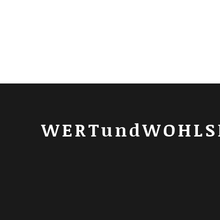
WERTundWOHLS