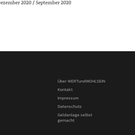
ezember 2020
September 2020
Über WERTundWOHLSEIN
Kontakt
Impressum
Datenschutz
Geldanlage selbst
gemacht