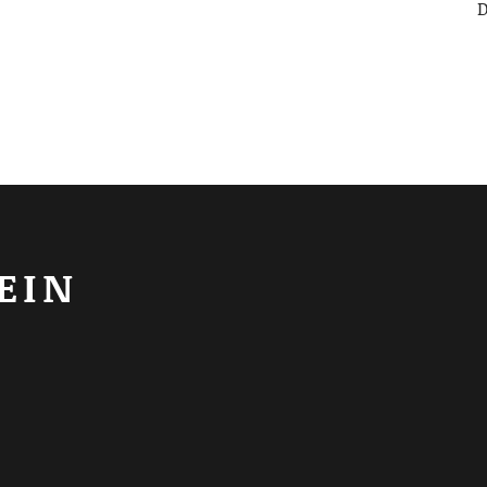
D
EIN