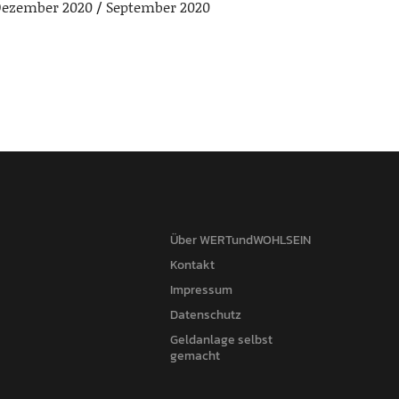
ezember 2020
September 2020
Über WERTundWOHLSEIN
Kontakt
Impressum
Datenschutz
Geldanlage selbst
gemacht