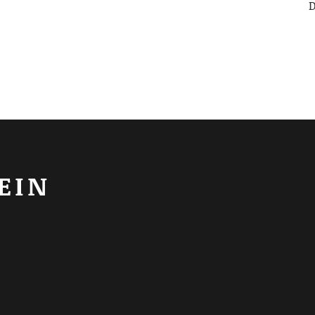
D
EIN