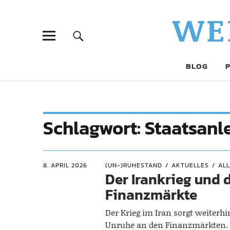
WE
BLOG
Schlagwort:
Staatsanl
8. APRIL 2026
(UN-)RUHESTAND
AKTUELLES
AL
Der Irankrieg und 
Finanzmärkte
Der Krieg im Iran sorgt weiterhi
Unruhe an den Finanzmärkten. 