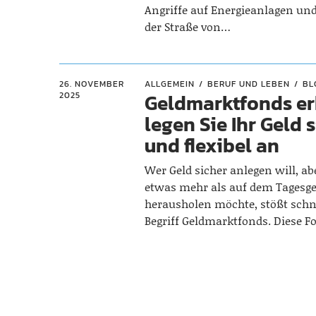
Angriffe auf Energieanlagen und
der Straße von…
26. NOVEMBER
ALLGEMEIN
BERUF UND LEBEN
BL
Geldmarktfonds erk
2025
legen Sie Ihr Geld 
und flexibel an
Wer Geld sicher anlegen will, a
etwas mehr als auf dem Tagesg
herausholen möchte, stößt schn
Begriff Geldmarktfonds. Diese 