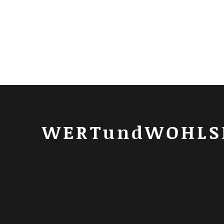
WERTundWOHLS