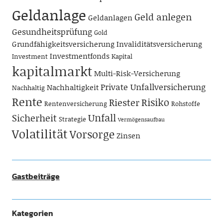
Geldanlage
Geld anlegen
Geldanlagen
Gesundheitsprüfung
Gold
Grundfähigkeitsversicherung
Invaliditätsversicherung
Investmentfonds
Investment
Kapital
kapitalmarkt
Multi-Risk-Versicherung
Private Unfallversicherung
Nachhaltigkeit
Nachhaltig
Rente
Risiko
Riester
Rentenversicherung
Rohstoffe
Unfall
Sicherheit
Strategie
Vermögensaufbau
Volatilität
Vorsorge
Zinsen
Gastbeiträge
Kategorien