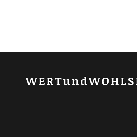
WERTundWOHLS