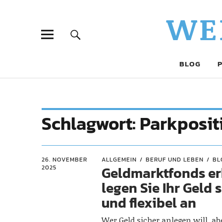
WE
BLOG
Schlagwort:
Parkposit
26. NOVEMBER
ALLGEMEIN
BERUF UND LEBEN
BL
Geldmarktfonds erk
2025
legen Sie Ihr Geld 
und flexibel an
Wer Geld sicher anlegen will, a