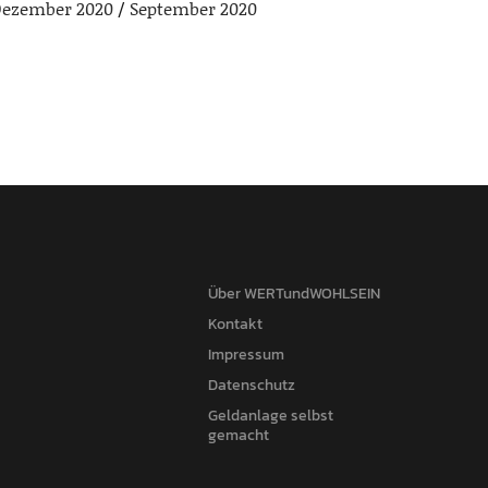
ezember 2020
September 2020
Über WERTundWOHLSEIN
Kontakt
Impressum
Datenschutz
Geldanlage selbst
gemacht