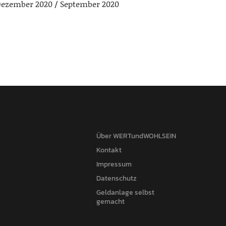
ezember 2020
September 2020
Über WERTundWOHLSEIN
Kontakt
Impressum
Datenschutz
Geldanlage selbst
gemacht