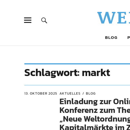
WE
BLOG
Schlagwort:
markt
13. OKTOBER 2025
AKTUELLES
BLOG
Einladung zur Onl
Konferenz zum Th
„Neue Weltordnung
Kapitalmärkte im 