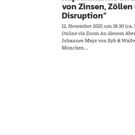
von Zinsen, Zöllen
Disruption“
12. November 2025 um 18:30 (ca. 
Online via Zoom An diesem Aben
Johannes Mayr von Eyb & Wallw
München…