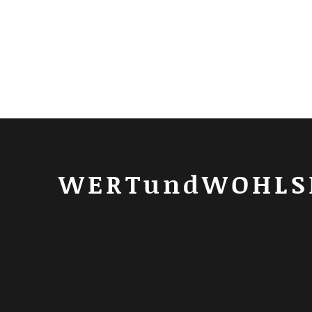
WERTundWOHLS