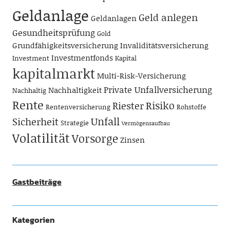
Geldanlage
Geld anlegen
Geldanlagen
Gesundheitsprüfung
Gold
Grundfähigkeitsversicherung
Invaliditätsversicherung
Investmentfonds
Investment
Kapital
kapitalmarkt
Multi-Risk-Versicherung
Private Unfallversicherung
Nachhaltigkeit
Nachhaltig
Rente
Risiko
Riester
Rentenversicherung
Rohstoffe
Unfall
Sicherheit
Strategie
Vermögensaufbau
Volatilität
Vorsorge
Zinsen
Gastbeiträge
Kategorien