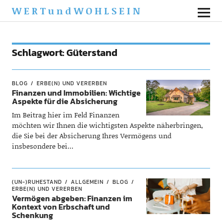
WERTundWOHLSEIN
Schlagwort:
Güterstand
BLOG
ERBE(N) UND VERERBEN
Finanzen und Immobilien: Wichtige
Aspekte für die Absicherung
Im Beitrag hier im Feld Finanzen
möchten wir Ihnen die wichtigsten Aspekte näherbringen,
die Sie bei der Absicherung Ihres Vermögens und
insbesondere bei…
(UN-)RUHESTAND
ALLGEMEIN
BLOG
ERBE(N) UND VERERBEN
Vermögen abgeben: Finanzen im
Kontext von Erbschaft und
Schenkung