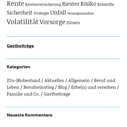
Rente
Risiko
Riester
Rentenversicherung
Rohstoffe
Unfall
Sicherheit
Strategie
Vermögensaufbau
Volatilität
Vorsorge
Zinsen
Gastbeiträge
Kategorien
(Un-)Ruhestand
Aktuelles
Allgemein
Beruf und
Leben
Berufseinstieg
Blog
Erbe(n) und vererben
Familie und Co.
Gastbeiträge
Neueste Kommentare